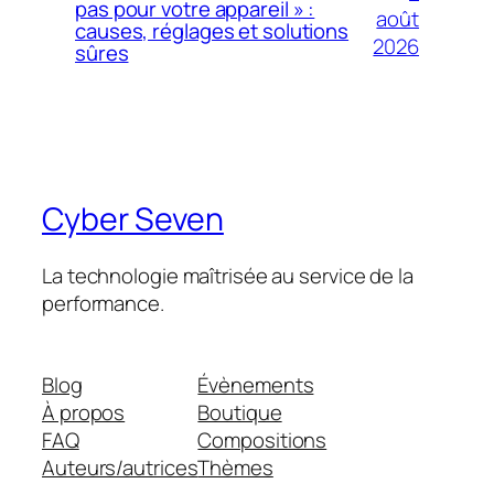
pas pour votre appareil » :
août
causes, réglages et solutions
2026
sûres
Cyber Seven
La technologie maîtrisée au service de la
performance.
Blog
Évènements
À propos
Boutique
FAQ
Compositions
Auteurs/autrices
Thèmes