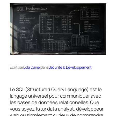
Écrit par
Lola Daniel
dans
Sécurité & Développement
Le SQL (Structured Query Language) est le
langage universel pour communiquer avec
les bases de données relationnelles. Que
vous soyez futur data analyst, développeur
web ou simplement curieux de comprendre