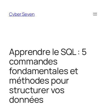
Aller
au
Cyber Seven
contenu
Apprendre le SQL : 5
commandes
fondamentales et
méthodes pour
structurer vos
données