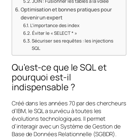
JOIN : Fusionner les tables à la volée
Optimisation et bonnes pratiques pour
devenir un expert
L’importance des index
Éviter le « SELECT * »
Sécuriser ses requêtes : les injections
SQL
Qu’est-ce que le SQL et
pourquoi est-il
indispensable ?
Créé dans les années 70 par des chercheurs
d’IBM, le SQL a survécu à toutes les
évolutions technologiques. Il permet
d’interagir avec un Système de Gestion de
Base de Données Relationnelle (SGBDR).