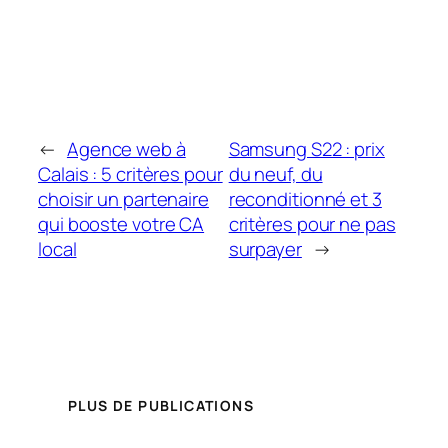
←
Agence web à
Samsung S22 : prix
Calais : 5 critères pour
du neuf, du
choisir un partenaire
reconditionné et 3
qui booste votre CA
critères pour ne pas
local
surpayer
→
PLUS DE PUBLICATIONS