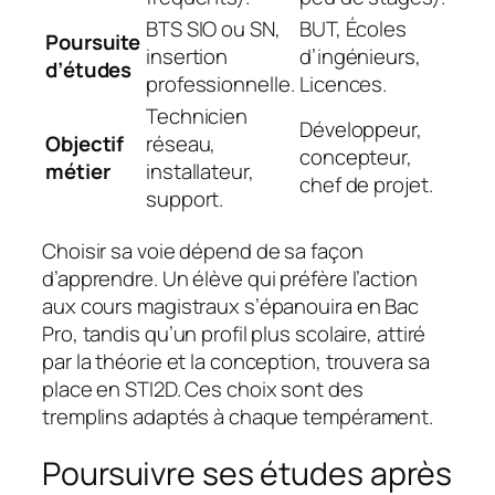
BTS SIO ou SN,
BUT, Écoles
Poursuite
insertion
d’ingénieurs,
d’études
professionnelle.
Licences.
Technicien
Développeur,
Objectif
réseau,
concepteur,
métier
installateur,
chef de projet.
support.
Choisir sa voie dépend de sa façon
d’apprendre. Un élève qui préfère l’action
aux cours magistraux s’épanouira en Bac
Pro, tandis qu’un profil plus scolaire, attiré
par la théorie et la conception, trouvera sa
place en STI2D. Ces choix sont des
tremplins adaptés à chaque tempérament.
Poursuivre ses études après