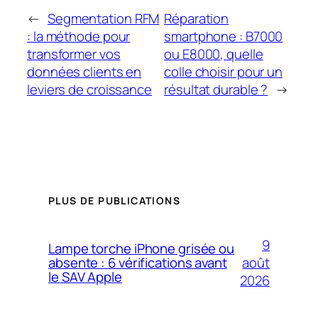
←
Segmentation RFM
Réparation
: la méthode pour
smartphone : B7000
transformer vos
ou E8000, quelle
données clients en
colle choisir pour un
leviers de croissance
résultat durable ?
→
PLUS DE PUBLICATIONS
9
Lampe torche iPhone grisée ou
août
absente : 6 vérifications avant
le SAV Apple
2026