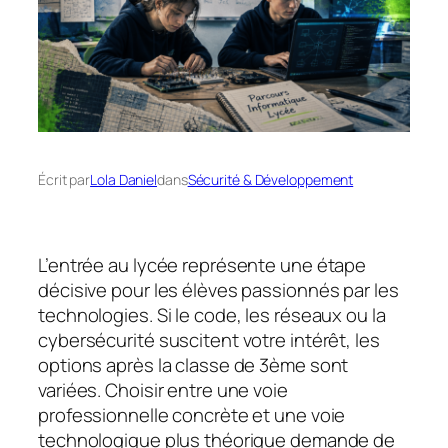
Écrit par
Lola Daniel
dans
Sécurité & Développement
L’entrée au lycée représente une étape
décisive pour les élèves passionnés par les
technologies. Si le code, les réseaux ou la
cybersécurité suscitent votre intérêt, les
options après la classe de 3ème sont
variées. Choisir entre une voie
professionnelle concrète et une voie
technologique plus théorique demande de