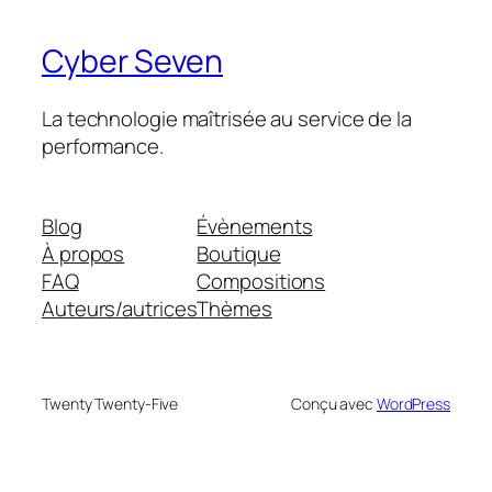
Cyber Seven
La technologie maîtrisée au service de la
performance.
Blog
Évènements
À propos
Boutique
FAQ
Compositions
Auteurs/autrices
Thèmes
Twenty Twenty-Five
Conçu avec
WordPress