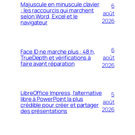
Majuscule en minuscule clavier
6
: les raccourcis qui marchent
août
selon Word, Excel et le
2026
navigateur
6
Face ID ne marche plus : 48 h,
août
TrueDepth et vérifications à
faire avant réparation
2026
LibreOffice Impress, l’alternative
5
libre à PowerPoint la plus
août
crédible pour créer et partager
2026
des présentations