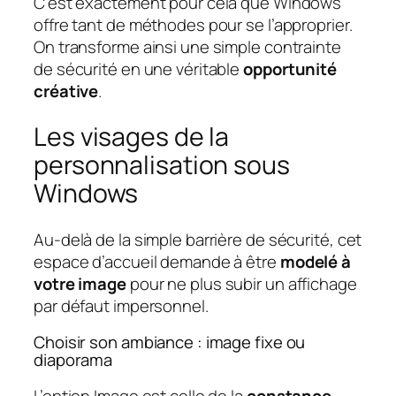
C’est exactement pour cela que Windows
offre tant de méthodes pour se l’approprier.
On transforme ainsi une simple contrainte
de sécurité en une véritable
opportunité
créative
.
Les visages de la
personnalisation sous
Windows
Au-delà de la simple barrière de sécurité, cet
espace d’accueil demande à être
modelé à
votre image
pour ne plus subir un affichage
par défaut impersonnel.
Choisir son ambiance : image fixe ou
diaporama
L’option Image est celle de la
constance