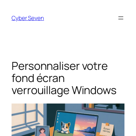
Aller
au
Cyber Seven
contenu
Personnaliser votre
fond écran
verrouillage Windows