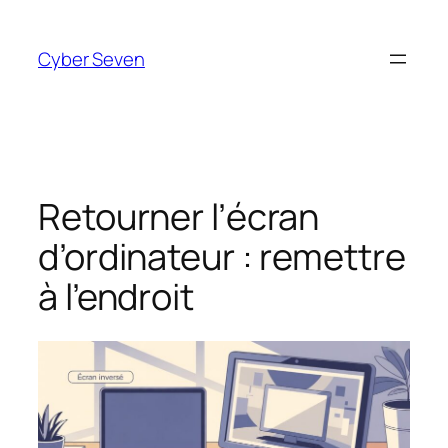
Aller
au
Cyber Seven
contenu
Retourner l’écran
d’ordinateur : remettre
à l’endroit