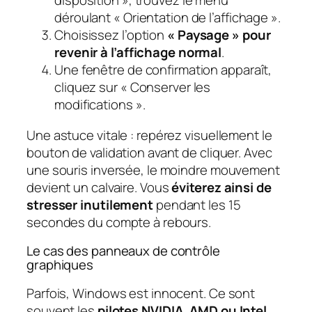
disposition », trouvez le menu
déroulant « Orientation de l’affichage ».
Choisissez l’option
« Paysage » pour
revenir à l’affichage normal
.
Une fenêtre de confirmation apparaît,
cliquez sur « Conserver les
modifications ».
Une astuce vitale : repérez visuellement le
bouton de validation avant de cliquer. Avec
une souris inversée, le moindre mouvement
devient un calvaire. Vous
éviterez ainsi de
stresser inutilement
pendant les 15
secondes du compte à rebours.
Le cas des panneaux de contrôle
graphiques
Parfois, Windows est innocent. Ce sont
souvent les
pilotes NVIDIA, AMD ou Intel