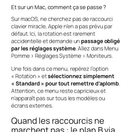
Et sur un Mac, comment ça se passe ?
Sur macOS, ne cherchez pas de raccourci
clavier miracle, Apple n’en a pas prévu par
défaut. Ici, la rotation est rarement
accidentelle et demande un
passage obligé
par les réglages système
. Allez dans Menu
Pomme > Réglages Système > Moniteurs.
Une fois dans ce menu, repérez l’option
« Rotation » et
sélectionnez simplement
« Standard » pour tout remettre d’aplomb
.
Attention, ce menu reste capricieux et
n’apparaît pas sur tous les modèles ou
écrans externes.
Quand les raccourcis ne
marchent pas : le plan B via