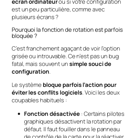
ecran ordinateur
ou si votre configuration
est un peu particulière, comme avec
plusieurs écrans ?
Pourquoi la fonction de rotation est parfois
bloquée ?
C’est franchement agaçant de voir l’option
grisée ou introuvable. Ce n’est pas un bug
fatal, mais souvent un
simple souci de
configuration
.
Le système
bloque parfois l’action pour
éviter les conflits logiciels
. Voici les deux
coupables habituels :
Fonction désactivée
: Certains pilotes
graphiques désactivent la rotation par
défaut. Il faut fouiller dans le panneau
de contrôle de la carte pour la réactiver.