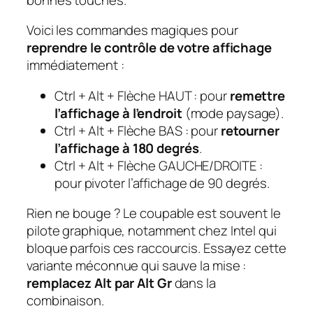
Voici les commandes magiques pour
reprendre le contrôle de votre affichage
immédiatement :
Ctrl + Alt + Flèche HAUT : pour
remettre
l’affichage à l’endroit
(mode paysage).
Ctrl + Alt + Flèche BAS : pour
retourner
l’affichage à 180 degrés
.
Ctrl + Alt + Flèche GAUCHE/DROITE :
pour pivoter l’affichage de 90 degrés.
Rien ne bouge ? Le coupable est souvent le
pilote graphique, notamment chez Intel qui
bloque parfois ces raccourcis. Essayez cette
variante méconnue qui sauve la mise :
remplacez Alt par Alt Gr
dans la
combinaison.