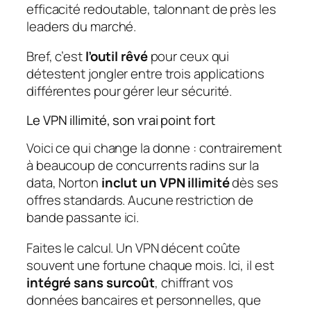
efficacité redoutable, talonnant de près les
leaders du marché.
Bref, c’est
l’outil rêvé
pour ceux qui
détestent jongler entre trois applications
différentes pour gérer leur sécurité.
Le VPN illimité, son vrai point fort
Voici ce qui change la donne : contrairement
à beaucoup de concurrents radins sur la
data, Norton
inclut un VPN illimité
dès ses
offres standards. Aucune restriction de
bande passante ici.
Faites le calcul. Un VPN décent coûte
souvent une fortune chaque mois. Ici, il est
intégré sans surcoût
, chiffrant vos
données bancaires et personnelles, que