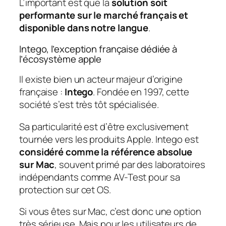
L’important est que la
solution soit
performante sur le marché français et
disponible dans notre langue
.
Intego, l’exception française dédiée à
l’écosystème apple
Il existe bien un acteur majeur d’origine
française :
Intego
. Fondée en 1997, cette
société s’est très tôt spécialisée.
Sa particularité est d’être exclusivement
tournée vers les produits Apple. Intego est
considéré comme la référence absolue
sur Mac
, souvent primé par des laboratoires
indépendants comme AV-Test pour sa
protection sur cet OS.
Si vous êtes sur Mac, c’est donc une option
très sérieuse. Mais pour les utilisateurs de