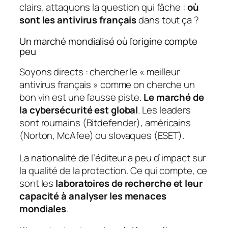
clairs, attaquons la question qui fâche :
où
sont les antivirus français
dans tout ça ?
Un marché mondialisé où l’origine compte
peu
Soyons directs : chercher le « meilleur
antivirus français » comme on cherche un
bon vin est une fausse piste.
Le marché de
la cybersécurité est global
. Les leaders
sont roumains (Bitdefender), américains
(Norton, McAfee) ou slovaques (ESET).
La nationalité de l’éditeur a peu d’impact sur
la qualité de la protection. Ce qui compte, ce
sont les
laboratoires de recherche et leur
capacité à analyser les menaces
mondiales
.