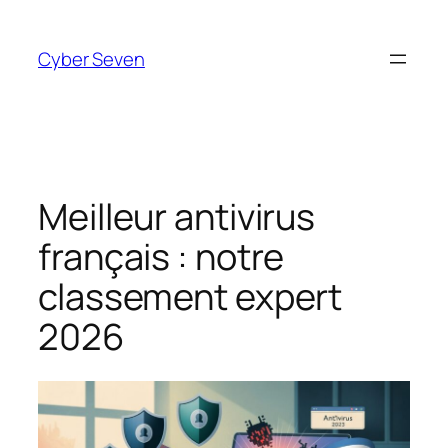
Aller
au
Cyber Seven
contenu
Meilleur antivirus
français : notre
classement expert
2026