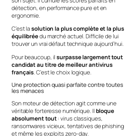
son sujet. Il cumule les scores parfaits en
détection, en performance pure et en
ergonomie.
C’est la
solution la plus complète et la plus
équilibrée
du marché actuel. Difficile de lui
trouver un vrai défaut technique aujourd’hui.
Pour beaucoup, il
surpasse largement tout
candidat au titre de meilleur antivirus
français
. C’est le choix logique.
Une protection quasi parfaite contre toutes
les menaces
Son moteur de détection agit comme une
véritable forteresse numérique. Il
bloque
absolument tout
: virus classiques,
ransomwares vicieux, tentatives de phishing
et même les exploits zero-day.