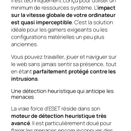
Il est techniquement conçu pour utiliser un
minimum de ressources système. L’
impact
sur la vitesse globale de votre ordinateur
est quasi imperceptible
. C’est la solution
idéale pour les gamers exigeants ou les
configurations matérielles un peu plus
anciennes.
Vous pouvez travailler, jouer et naviguer sur
le web sans jamais sentir sa présence, tout
en étant
parfaitement protégé contre les
intrusions
.
Une détection heuristique qui anticipe les
menaces
La vraie force d’ESET réside dans son
moteur de détection heuristique très
avancé
. Il est particulièrement doué pour
flairer les menaces encore inconnues des