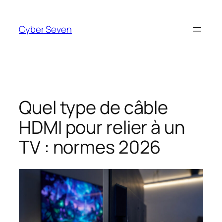
Aller
au
Cyber Seven
contenu
Quel type de câble
HDMI pour relier à un
TV : normes 2026