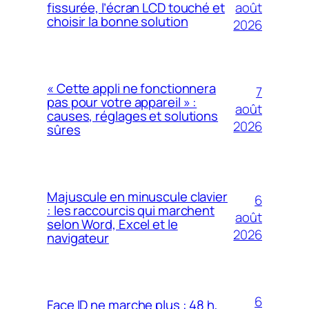
août
fissurée, l’écran LCD touché et
choisir la bonne solution
2026
« Cette appli ne fonctionnera
7
pas pour votre appareil » :
août
causes, réglages et solutions
2026
sûres
Majuscule en minuscule clavier
6
: les raccourcis qui marchent
août
selon Word, Excel et le
2026
navigateur
6
Face ID ne marche plus : 48 h,