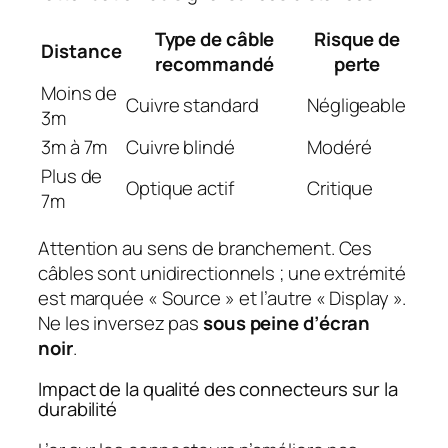
Type de câble
Risque de
Distance
recommandé
perte
Moins de
Cuivre standard
Négligeable
3m
3m à 7m
Cuivre blindé
Modéré
Plus de
Optique actif
Critique
7m
Attention au sens de branchement. Ces
câbles sont unidirectionnels ; une extrémité
est marquée « Source » et l’autre « Display ».
Ne les inversez pas
sous peine d’écran
noir
.
Impact de la qualité des connecteurs sur la
durabilité