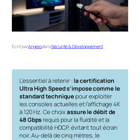
Écrit par
Angelo
dans
Sécurité & Développement
L’essentiel à retenir :
la certification
Ultra High Speed s’impose comme le
standard technique
pour exploiter
les consoles actuelles et l’affichage 4K
à 120 Hz. Ce choix
assure le débit de
48 Gbps
requis pour la fluidité et la
compatibilité HDCP, évitant tout écran
noir. Au-delà de cinq mètres, le