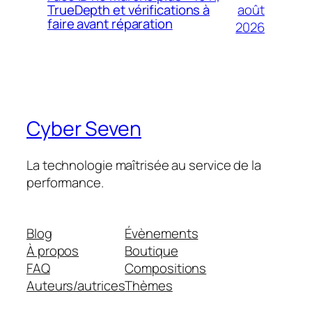
août
TrueDepth et vérifications à
faire avant réparation
2026
Cyber Seven
La technologie maîtrisée au service de la
performance.
Blog
Évènements
À propos
Boutique
FAQ
Compositions
Auteurs/autrices
Thèmes