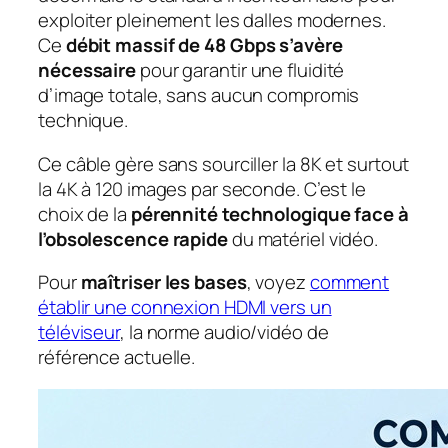
exploiter pleinement les dalles modernes.
Ce
débit massif de 48 Gbps s’avère
nécessaire
pour garantir une fluidité
d’image totale, sans aucun compromis
technique.
Ce câble gère sans sourciller la 8K et surtout
la 4K à 120 images par seconde. C’est le
choix de la
pérennité technologique face à
l’obsolescence rapide
du matériel vidéo.
Pour
maîtriser les bases
, voyez
comment
établir une connexion HDMI vers un
téléviseur
, la norme audio/vidéo de
référence actuelle.