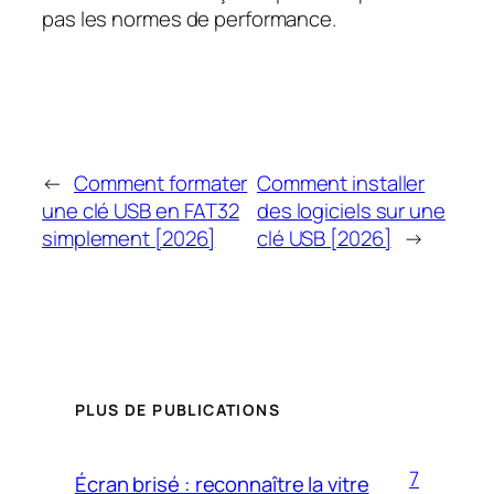
pas les normes de performance.
←
Comment formater
Comment installer
une clé USB en FAT32
des logiciels sur une
simplement [2026]
clé USB [2026]
→
PLUS DE PUBLICATIONS
7
Écran brisé : reconnaître la vitre