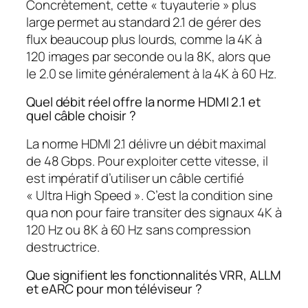
Concrètement, cette « tuyauterie » plus
large permet au standard 2.1 de gérer des
flux beaucoup plus lourds, comme la 4K à
120 images par seconde ou la 8K, alors que
le 2.0 se limite généralement à la 4K à 60 Hz.
Quel débit réel offre la norme HDMI 2.1 et
quel câble choisir ?
La norme HDMI 2.1 délivre un débit maximal
de 48 Gbps. Pour exploiter cette vitesse, il
est impératif d’utiliser un câble certifié
« Ultra High Speed ». C’est la condition sine
qua non pour faire transiter des signaux 4K à
120 Hz ou 8K à 60 Hz sans compression
destructrice.
Que signifient les fonctionnalités VRR, ALLM
et eARC pour mon téléviseur ?