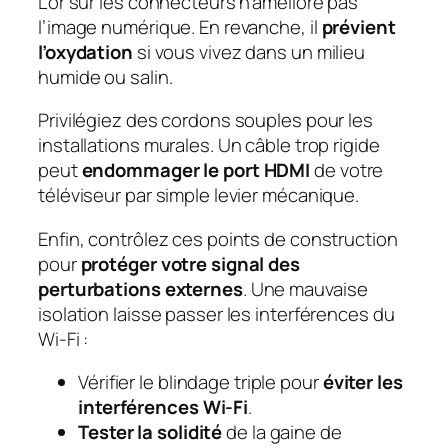
L’or sur les connecteurs n’améliore pas
l’image numérique. En revanche, il
prévient
l’oxydation
si vous vivez dans un milieu
humide ou salin.
Privilégiez des cordons souples pour les
installations murales. Un câble trop rigide
peut
endommager le port HDMI
de votre
téléviseur par simple levier mécanique.
Enfin, contrôlez ces points de construction
pour
protéger votre signal des
perturbations externes
. Une mauvaise
isolation laisse passer les interférences du
Wi-Fi :
Vérifier le blindage triple pour
éviter les
interférences Wi-Fi
.
Tester la solidité
de la gaine de