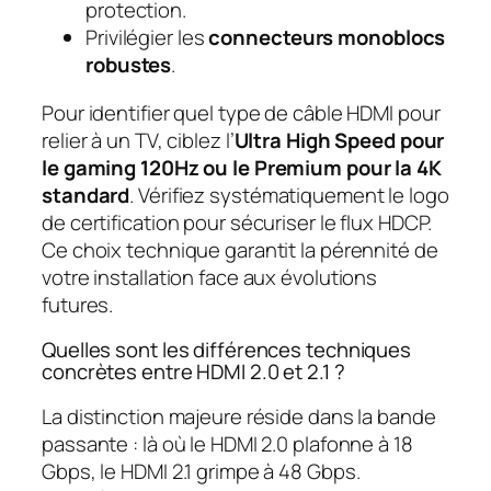
protection.
Privilégier les
connecteurs monoblocs
robustes
.
Pour identifier quel type de câble HDMI pour
relier à un TV, ciblez l’
Ultra High Speed pour
le gaming 120Hz ou le Premium pour la 4K
standard
. Vérifiez systématiquement le logo
de certification pour sécuriser le flux HDCP.
Ce choix technique garantit la pérennité de
votre installation face aux évolutions
futures.
Quelles sont les différences techniques
concrètes entre HDMI 2.0 et 2.1 ?
La distinction majeure réside dans la bande
passante : là où le HDMI 2.0 plafonne à 18
Gbps, le HDMI 2.1 grimpe à 48 Gbps.