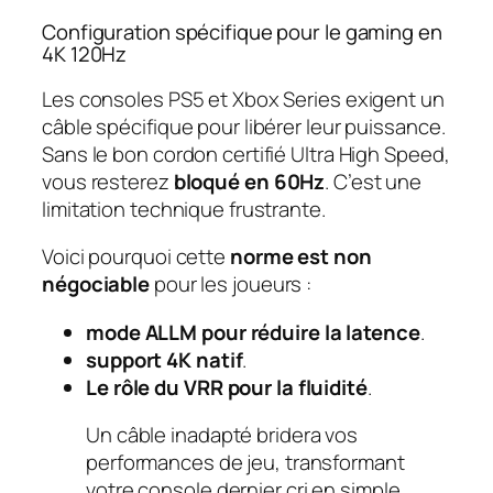
Configuration spécifique pour le gaming en
4K 120Hz
Les consoles PS5 et Xbox Series exigent un
câble spécifique pour libérer leur puissance.
Sans le bon cordon certifié Ultra High Speed,
vous resterez
bloqué en 60Hz
. C’est une
limitation technique frustrante.
Voici pourquoi cette
norme est non
négociable
pour les joueurs :
mode ALLM pour réduire la latence
.
support 4K natif
.
Le rôle du VRR pour la fluidité
.
Un câble inadapté bridera vos
performances de jeu, transformant
votre console dernier cri en simple