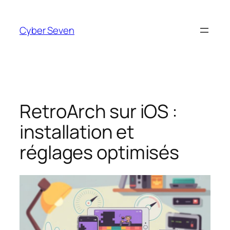
Aller
au
Cyber Seven
contenu
RetroArch sur iOS :
installation et
réglages optimisés