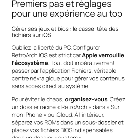
Premiers pas et réglages
pour une expérience au top
Gérer ses jeux et bios : le casse-tête des
fichiers sur iOS
Oubliez la liberté du PC. Configurer
RetroArch iOS est strict car
Apple verrouille
l’écosystème
. Tout doit impérativement
passer par l’application Fichiers, véritable
centre névralgique pour gérer vos contenus
sans accès direct au système.
Pour éviter le chaos,
organisez-vous
. Créez
un dossier racine « RetroArch » dans « Sur
mon iPhone » ou iCloud. À l’intérieur,
séparez vos ROMs dans un sous-dossier et
placez vos fichiers BIOS indispensables
dans un dossier « system ».