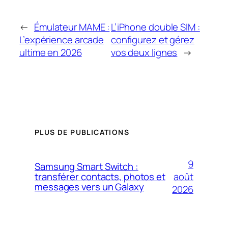
←
Émulateur MAME :
L’iPhone double SIM :
L’expérience arcade
configurez et gérez
ultime en 2026
vos deux lignes
→
PLUS DE PUBLICATIONS
9
Samsung Smart Switch :
août
transférer contacts, photos et
messages vers un Galaxy
2026