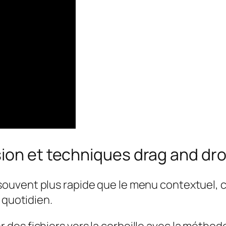
sion et techniques drag and dr
souvent plus rapide que le menu contextuel, c
 quotidien.
des fichiers vers la corbeille avec la méthod