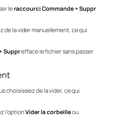
ser le
raccourci Commande + Suppr
z de la vider manuellement, ce qui
+ Suppr
efface le fichier sans passer
ent
 choisissiez de la vider, ce qui
ez l’option
Vider la corbeille
ou