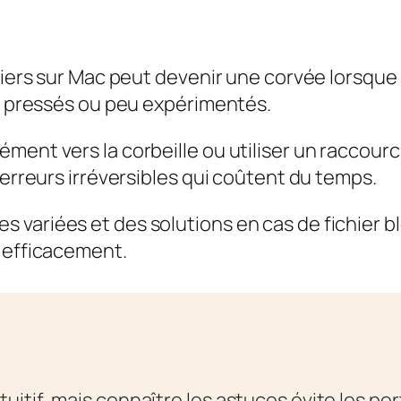
chiers sur Mac peut devenir une corvée lorsque
rs pressés ou peu expérimentés.
ment vers la corbeille ou utiliser un raccour
 erreurs irréversibles qui coûtent du temps.
variées et des solutions en cas de fichier blo
s efficacement.
tuitif, mais connaître les astuces évite les p