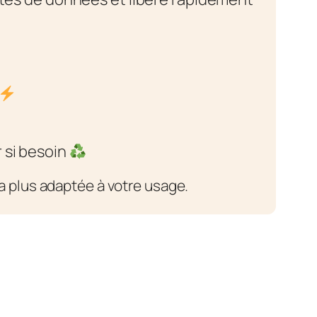
 si besoin
la plus adaptée à votre usage.