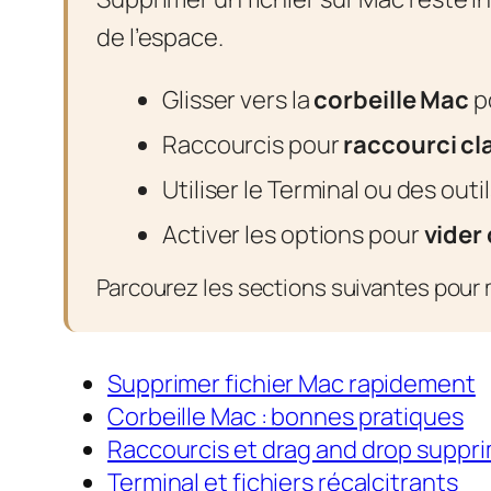
de l’espace.
Glisser vers la
corbeille Mac
p
Raccourcis pour
raccourci cl
Utiliser le Terminal ou des outil
Activer les options pour
vider
Parcourez les sections suivantes pour m
Supprimer fichier Mac rapidement
Corbeille Mac : bonnes pratiques
Raccourcis et drag and drop suppr
Terminal et fichiers récalcitrants