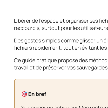
Libérer de l’espace et organiser ses fi
raccourcis, surtout pour les utilisateu
Des gestes simples comme glisser un élé
fichiers rapidement, tout en évitant les
Ce guide pratique propose des méthodes 
travail et de préserver vos sauvegarde
En bref
Supprimer un fichier sur Mac reste in