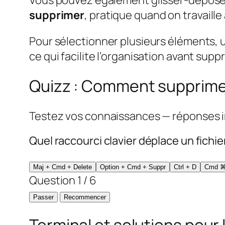
supprimer
, pratique quand on travaille
Pour sélectionner plusieurs éléments, 
ce qui facilite l’organisation avant sup
Quizz : Comment supprimer
Testez vos connaissances — réponses im
Quel raccourci clavier déplace un fichie
Maj + Cmd + Delete
Option + Cmd + Suppr
Ctrl + D
Cmd ⌘ 
Question 1 / 6
Passer
Recommencer