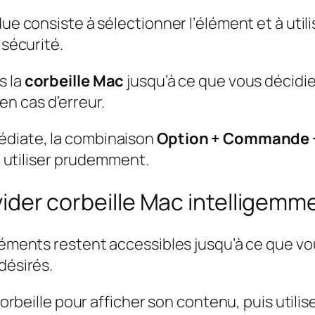
ue consiste à sélectionner l’élément et à utili
 sécurité.
s la
corbeille Mac
jusqu’à ce que vous décidie
en cas d’erreur.
édiate, la combinaison
Option + Commande 
 à utiliser prudemment.
 vider corbeille Mac intelligemm
léments restent accessibles jusqu’à ce que vous
désirés.
corbeille pour afficher son contenu, puis utilis