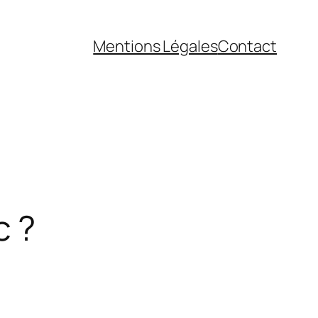
Mentions Légales
Contact
c ?