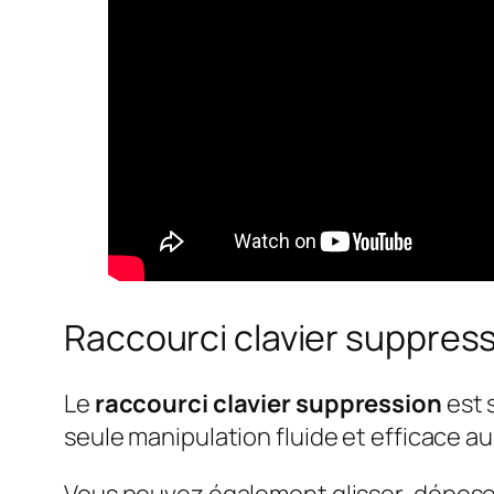
Raccourci clavier suppres
Le
raccourci clavier suppression
est 
seule manipulation fluide et efficace au
Vous pouvez également glisser-déposer 