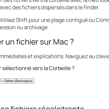
 avec des fichiers dispersés dans le Finder.
utilisez Shift pour une plage contiguë ou Com
pression ou archivage.
 un fichier sur Mac ?
médiates et explications. Naviguez au clavier
r sélectionné vers la Corbeille ?
+ Delete (Backspace)