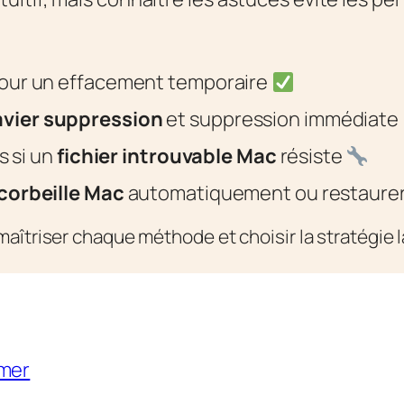
our un effacement temporaire
avier suppression
et suppression immédiate
s si un
fichier introuvable Mac
résiste
 corbeille Mac
automatiquement ou restaurer
aîtriser chaque méthode et choisir la stratégie 
imer