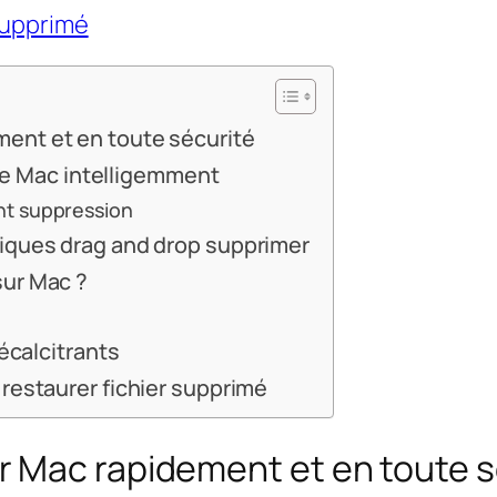
 supprimé
ent et en toute sécurité
ille Mac intelligemment
nt suppression
niques drag and drop supprimer
sur Mac ?
récalcitrants
 restaurer fichier supprimé
 Mac rapidement et en toute s