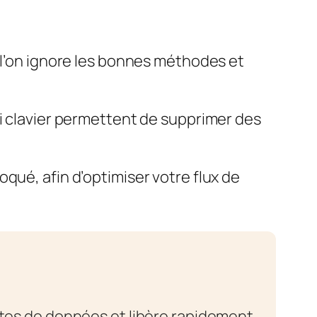
 l’on ignore les bonnes méthodes et
ci clavier permettent de supprimer des
qué, afin d’optimiser votre flux de
ertes de données et libère rapidement