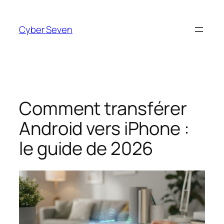
Aller
au
Cyber Seven
contenu
Comment transférer
Android vers iPhone :
le guide de 2026