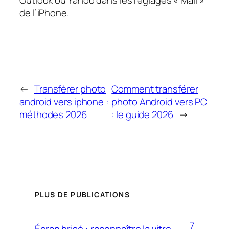
Outlook ou Yahoo dans les réglages « Mail »
de l’iPhone.
←
Transférer photo
Comment transférer
android vers iphone :
photo Android vers PC
méthodes 2026
: le guide 2026
→
PLUS DE PUBLICATIONS
7
Écran brisé : reconnaître la vitre