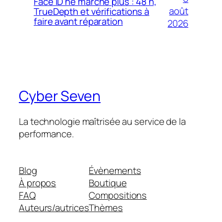
Face ID ne marche plus : 48 h,
août
TrueDepth et vérifications à
faire avant réparation
2026
Cyber Seven
La technologie maîtrisée au service de la
performance.
Blog
Évènements
À propos
Boutique
FAQ
Compositions
Auteurs/autrices
Thèmes