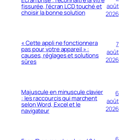
août
fissurée, l’écran LCD touché et
choisir la bonne solution
2026
« Cette appli ne fonctionnera
7
pas pour votre appareil » :
août
causes, réglages et solutions
2026
sûres
Majuscule en minuscule clavier
6
: les raccourcis qui marchent
août
selon Word, Excel et le
2026
navigateur
6