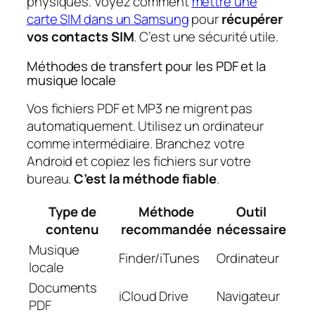
physiques. Voyez comment
mettre une
carte SIM dans un Samsung
pour
récupérer
vos contacts SIM
. C’est une sécurité utile.
Méthodes de transfert pour les PDF et la
musique locale
Vos fichiers PDF et MP3 ne migrent pas
automatiquement. Utilisez un ordinateur
comme intermédiaire. Branchez votre
Android et copiez les fichiers sur votre
bureau.
C’est la méthode fiable
.
Type de
Méthode
Outil
contenu
recommandée
nécessaire
Musique
Finder/iTunes
Ordinateur
locale
Documents
iCloud Drive
Navigateur
PDF