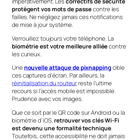
impérativement. Les
correctifs de sécurité
protègent vos mots de passe
contre les
failles. Ne négligez jamais ces notifications
de mise à jour système.
Verrouillez toujours votre téléphone. La
biométrie est votre meilleure alliée
contre
les curieux.
Une
nouvelle attaque de pixnapping
cible
ces captures d’écran. Par ailleurs, la
réinitialisation du routeur
reste l’ultime
recours si l’accès mobile est impossible.
Prudence avec vos images.
Que ce soit par le QR code sur Android ou la
biométrie d’iOS,
retrouver vos clés Wi-Fi
est devenu une formalité technique
.
Toutefois, cette accessibilité ne doit jamais