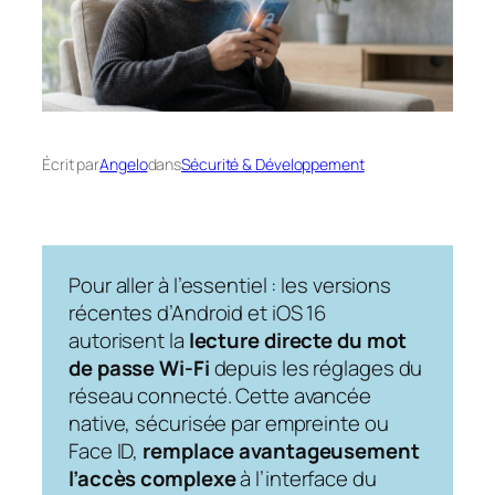
Écrit par
Angelo
dans
Sécurité & Développement
Pour aller à l’essentiel : les versions
récentes d’Android et iOS 16
autorisent la
lecture directe du mot
de passe Wi-Fi
depuis les réglages du
réseau connecté. Cette avancée
native, sécurisée par empreinte ou
Face ID,
remplace avantageusement
l’accès complexe
à l’interface du