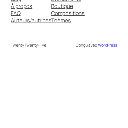
À propos
Boutique
FAQ
Compositions
Auteurs/autrices
Thèmes
Twenty Twenty-Five
Conçu avec
WordPress