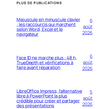
PLUS DE PUBLICATIONS
Majuscule en minuscule clavier
6
: les raccourcis qui marchent
août
selon Word, Excel et le
2026
navigateur
6
Face ID ne marche plus : 48 h,
août
TrueDepth et vérifications à
faire avant réparation
2026
LibreOffice Impress, l’alternative
5
libre à PowerPoint la plus
août
crédible pour créer et partager
2026
des présentations