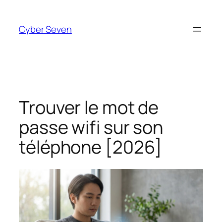
Aller
au
Cyber Seven
contenu
Trouver le mot de
passe wifi sur son
téléphone [2026]