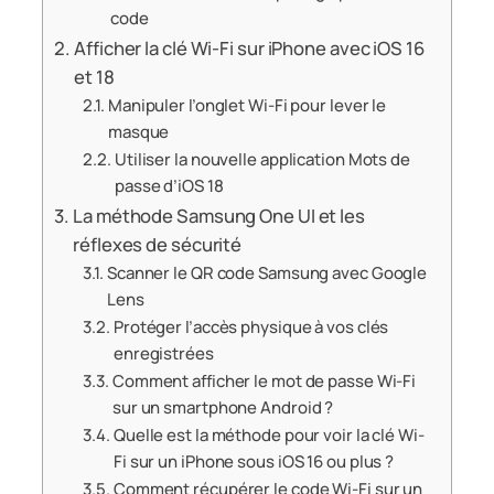
code
Afficher la clé Wi-Fi sur iPhone avec iOS 16
et 18
Manipuler l’onglet Wi-Fi pour lever le
masque
Utiliser la nouvelle application Mots de
passe d’iOS 18
La méthode Samsung One UI et les
réflexes de sécurité
Scanner le QR code Samsung avec Google
Lens
Protéger l’accès physique à vos clés
enregistrées
Comment afficher le mot de passe Wi-Fi
sur un smartphone Android ?
Quelle est la méthode pour voir la clé Wi-
Fi sur un iPhone sous iOS 16 ou plus ?
Comment récupérer le code Wi-Fi sur un