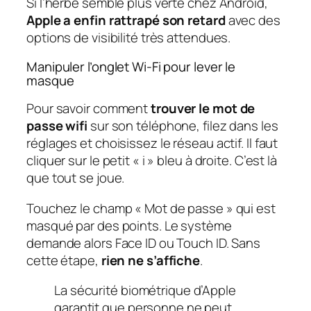
Si l’herbe semble plus verte chez Android,
Apple a enfin rattrapé son retard
avec des
options de visibilité très attendues.
Manipuler l’onglet Wi-Fi pour lever le
masque
Pour savoir comment
trouver le mot de
passe wifi
sur son téléphone, filez dans les
réglages et choisissez le réseau actif. Il faut
cliquer sur le petit « i » bleu à droite. C’est là
que tout se joue.
Touchez le champ « Mot de passe » qui est
masqué par des points. Le système
demande alors Face ID ou Touch ID. Sans
cette étape,
rien ne s’affiche
.
La sécurité biométrique d’Apple
garantit que personne ne peut