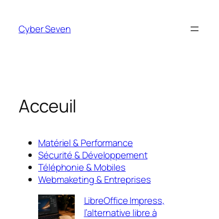
Aller
au
Cyber Seven
contenu
Acceuil
Matériel & Performance
Sécurité & Développement
Téléphonie & Mobiles
Webmaketing & Entreprises
LibreOffice Impress,
l’alternative libre à