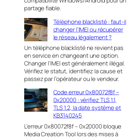
compatibilité Windows/Android pour un
partage fiable.
Téléphone blacklisté : faut-il
changer l’IMEI ou récupérer
le réseau légalement ?
Un téléphone blacklisté ne revient pas
en service en changeant une option.
Changer l’IMEI est généralement illégal.
Vérifiez le statut, identifiez la cause et
passez par l’opérateur ou le vendeur.
Code erreur 0x80072f8f –
0x20000 : vérifiez TLS 1.1,
TLS 1.2, la date système et
KB3140245
L’erreur 0x80072f8f – 0x20000 bloque
Media Creation Tool lors des mises à